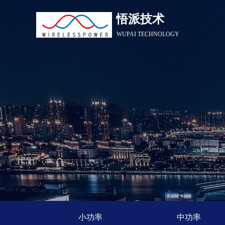
悟派技术
WUPAI TECHNOLOGY
小功率
中功率