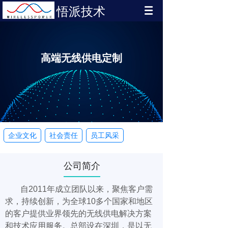
悟派技术
高端无线供电定制
企业文化
社会责任
员工风采
公司简介
自2011年成立团队以来，聚焦客户需
求，持续创新，为全球10多个国家和地区
的客户提供业界领先的无线供电解决方案
和技术应用服务。总部设在深圳，是以无