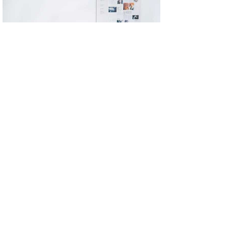
联系我们
总部热线：40000-33669
技术支持：13510460246
电子邮箱：WP@wirelesspower.cn
总部地址：深圳市宝安桃花源科技创新园
（松岗分园）