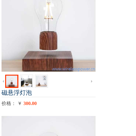
磁悬浮灯泡
价格： ￥
300.00