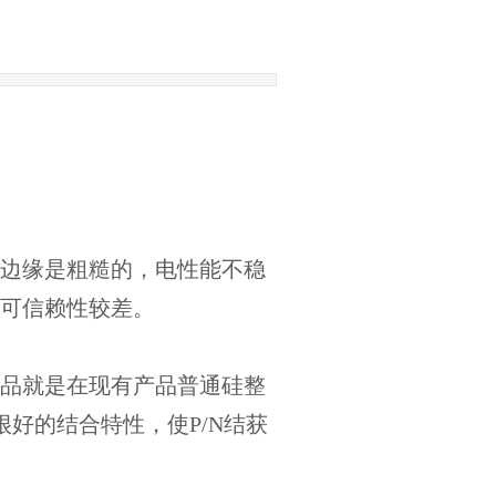
粒的边缘是粗糙的，电性能不稳
可信赖性较差。
统称，该产品就是在现有产品普通硅整
好的结合特性，使P/N结获