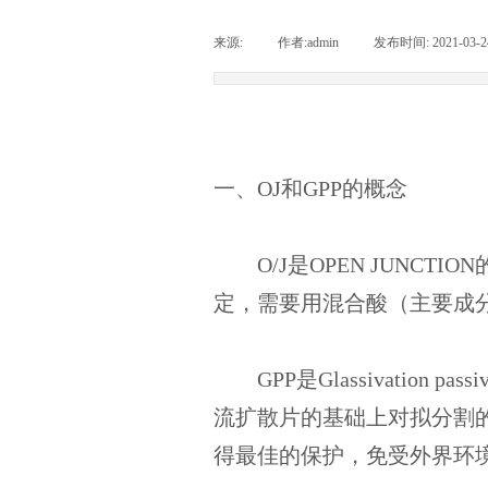
来源:
|
作者:
admin
|
发布时间:
2021-03-2
一、OJ和GPP的概念
O/J是OPEN JUNC
定，需要用混合酸（主要成
GPP是Glassivation 
流扩散片的基础上对拟分割的
得最佳的保护，免受外界环