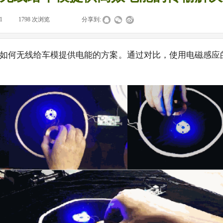
1
|
1798
次浏览
|
|
分享到:
了如何无线给车模提供电能的方案。通过对比，使用电磁感